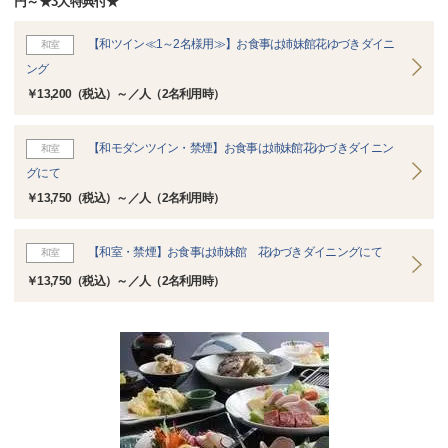
円～★3大特典付★
【和ツイン≪1～2名様用≫】お食事は姉妹館花ゆづきダイニ
和室
ング
￥13,200（税込）～／人（2名利用時）
【和モダンツイン・禁煙】お食事は姉妹館花ゆづきダイニン
和室
グにて
￥13,750（税込）～／人（2名利用時）
【和室・禁煙】お食事は姉妹館 花ゆづきダイニングにて
和室
￥13,750（税込）～／人（2名利用時）