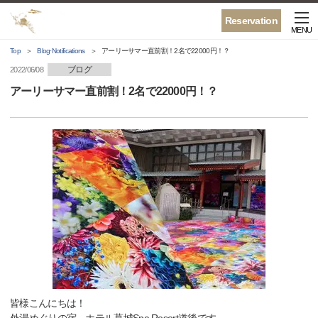
Reservation
MENU
Top
Blog·Notifications
アーリーサマー直前割！2名で22000円！？
ブログ
2022/06/08
アーリーサマー直前割！2名で22000円！？
皆様こんにちは！