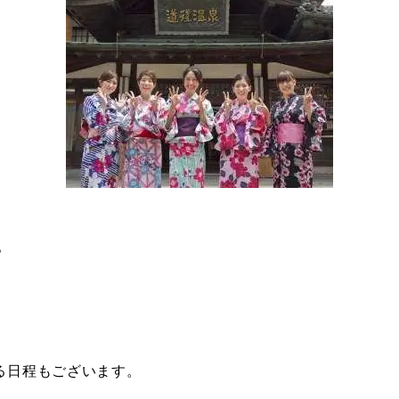
。
る日程もございます。