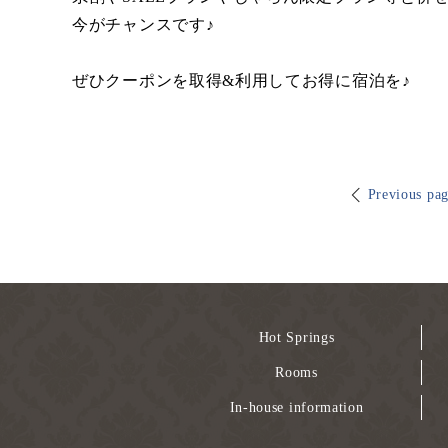
今がチャンスです♪
ぜひクーポンを取得&利用してお得に宿泊を♪
Previous pa
Hot Springs
Rooms
In-house information