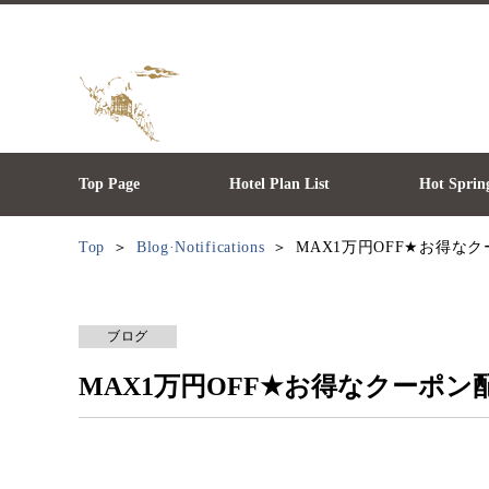
Top Page
Hotel Plan List
Hot Sprin
Top
Blog·Notifications
MAX1万円OFF★お得な
ブログ
MAX1万円OFF★お得なクーポン