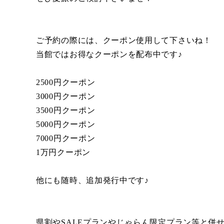
ご予約の際には、クーポン使用して下さいね！
当館ではお得なクーポンを配布中です♪
2500円クーポン
3000円クーポン
3500円クーポン
5000円クーポン
7000円クーポン
1万円クーポン
他にも随時、追加発行中です♪
県割やSALEプランやじゃらん限定プラン等と併