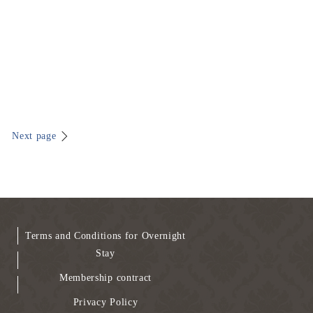
Next page
Terms and Conditions for Overnight
Stay
Membership contract
Privacy Policy