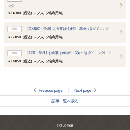
ング
￥14,300（税込）～／人（2名利用時）
【DX和室・禁煙】お食事は姉妹館 花ゆづきダイニング
和室
￥17,050（税込）～／人（2名利用時）
【和室・禁煙】お食事は姉妹館 花ゆづきダイニングにて
和室
￥14,850（税込）～／人（2名利用時）
Previous page
Next page
記事一覧へ戻る
Hot Springs