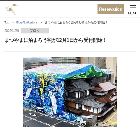
Reservation
MENU
Top
Blog·Notifications
まつやまに泊まろう割が12月1日から受付開始！
ブログ
2022/11/29
まつやまに泊まろう割が12月1日から受付開始！