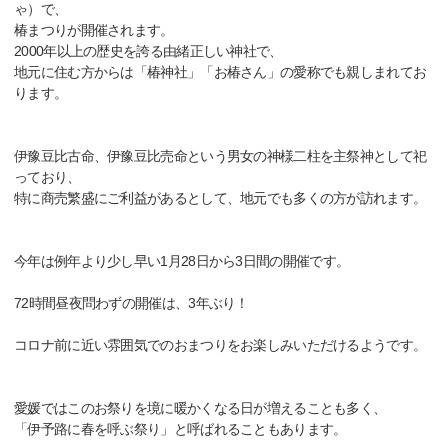
ゃ）で、
椿まつりが開催されます。
2000年以上の歴史を誇る由緒正しい神社で、
地元に住む方からは「椿神社」「お椿さん」の愛称でも親しまれてお
ります。
伊豫豆比古命、伊豫豆比売命という男女の神様二柱を主祭神として祀
っており、
特に商売繁盛にご利益があるとして、地元でも多くの方が訪れます。
今年は例年より少し早い1月28日から3日間の開催です。
72時間昼夜問わずの開催は、3年ぶり！
コロナ前に近い雰囲気でのおまつりをお楽しみいただけるようです。
愛媛ではこのお祭りを境に暖かくなる日が増えることも多く、
「伊予路に春を呼ぶ祭り」と呼ばれることもあります。