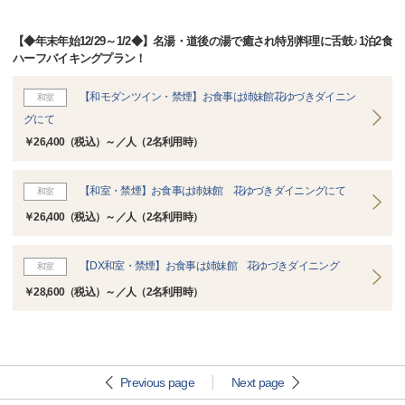
【◆年末年始12/29～1/2◆】名湯・道後の湯で癒され特別料理に舌鼓♪1泊2食
ハーフバイキングプラン！
【和モダンツイン・禁煙】お食事は姉妹館花ゆづきダイニン
和室
グにて
￥26,400（税込）～／人（2名利用時）
【和室・禁煙】お食事は姉妹館 花ゆづきダイニングにて
和室
￥26,400（税込）～／人（2名利用時）
【DX和室・禁煙】お食事は姉妹館 花ゆづきダイニング
和室
￥28,600（税込）～／人（2名利用時）
Previous page
Next page