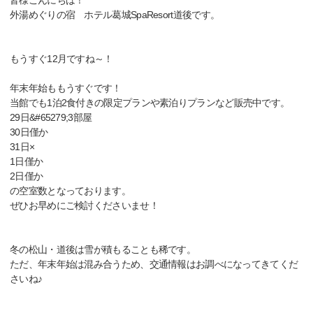
皆様こんにちは！
外湯めぐりの宿 ホテル葛城SpaResort道後です。
もうすぐ12月ですね～！
年末年始ももうすぐです！
当館でも1泊2食付きの限定プランや素泊りプランなど販売中です。
29日&#65279;3部屋
30日僅か
31日×
1日僅か
2日僅か
の空室数となっております。
ぜひお早めにご検討くださいませ！
冬の松山・道後は雪が積もることも稀です。
ただ、年末年始は混み合うため、交通情報はお調べになってきてくだ
さいね♪