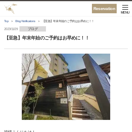
Reservation
MENU
Top
Blog·Notifications
【至急】年末年始のご予約はお早めに！！
ブログ
2023/11/29
【至急】年末年始のご予約はお早めに！！