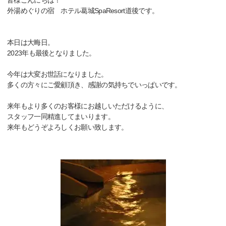
皆様こんにちは！
外湯めぐりの宿 ホテル葛城SpaResort道後です。
本日は大晦日。
2023年も最後となりました。
今年は大変お世話になりました。
多くの方々にご愛顧頂き、感謝の気持ちでいっぱいです。
来年もより多くのお客様にお越しいただけるように、
スタッフ一同精進してまいります。
来年もどうぞよろしくお願い致します。