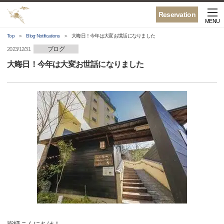
Reservation
MENU
Top
Blog·Notifications
大晦日！今年は大変お世話になりました
ブログ
2023/12/31
大晦日！今年は大変お世話になりました