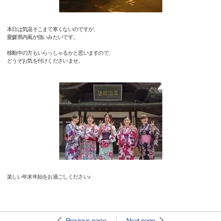
本日は気温そこまで寒くないのですが、
愛媛県内風が強いみたいです。
移動中の方もいらっしゃるかと思いますので、
どうぞお気を付けくださいませ。
楽しい年末年始をお過ごしください♪
Previous page
Next page