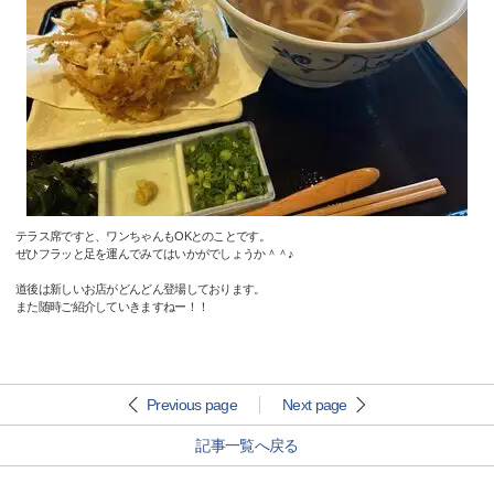
テラス席ですと、ワンちゃんもOKとのことです。
ぜひフラッと足を運んでみてはいかがでしょうか＾＾♪
道後は新しいお店がどんどん登場しております。
また随時ご紹介していきますねー！！
Previous page
Next page
記事一覧へ戻る