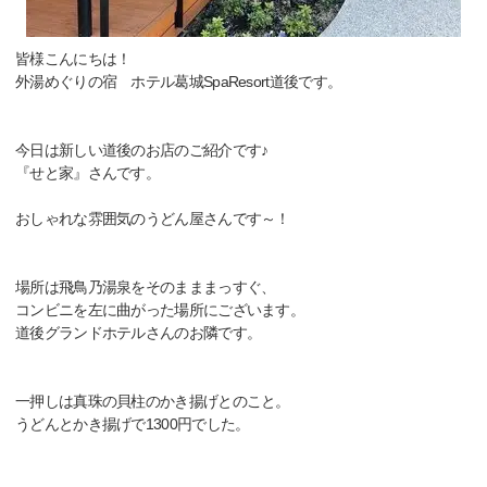
皆様こんにちは！
外湯めぐりの宿 ホテル葛城SpaResort道後です。
今日は新しい道後のお店のご紹介です♪
『せと家』さんです。
おしゃれな雰囲気のうどん屋さんです～！
場所は飛鳥乃湯泉をそのまままっすぐ、
コンビニを左に曲がった場所にございます。
道後グランドホテルさんのお隣です。
一押しは真珠の貝柱のかき揚げとのこと。
うどんとかき揚げで1300円でした。