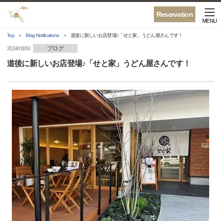
Reservation
MENU
Top
Blog·Notifications
道後に新しいお店登場♪「せと家」うどん屋さんです！
ブログ
2024/03/30
道後に新しいお店登場♪「せと家」うどん屋さんです！