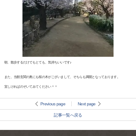
朝、散歩するだけでもとても、気持ちいいです♪
また、当館玄関の奥にも桜の木がございまして、そちらも満開となっております。
宜しければのぞいてみてください＾＾
Previous page
Next page
記事一覧へ戻る