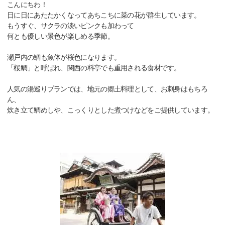
こんにちわ！
日に日にあたたかくなってあちこちに菜の花が群生しています。
もうすぐ、サクラの淡いピンクも加わって
何とも優しい景色が楽しめる季節。
瀬戸内の鯛も魚体が桜色になります。
「桜鯛」と呼ばれ、関西の料亭でも重用される食材です。
人気の湯巡りプランでは、地元の郷土料理として、お刺身はもちろ
ん、
炊き立て鯛めしや、こっくりとした煮つけなどをご提供しています。