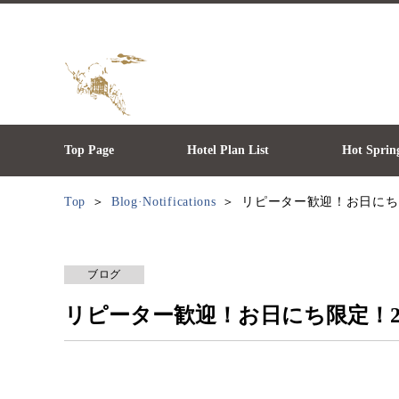
Top Page
Hotel Plan List
Hot Sprin
Top
Blog·Notifications
リピーター歓迎！お日にち限定
ブログ
リピーター歓迎！お日にち限定！2食付