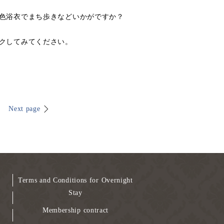
色浴衣でまち歩きなどいかがですか？
クしてみてください。
Next page
Terms and Conditions for Overnight
Stay
Membership contract