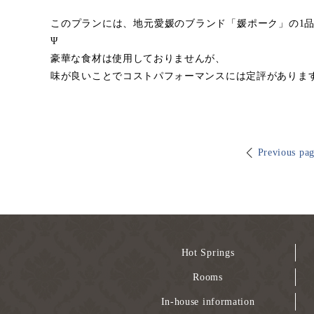
このプランには、地元愛媛のブランド「媛ポーク」の1
Ψ
豪華な食材は使用しておりませんが、
味が良いことでコストパフォーマンスには定評がありますよ
Previous pa
Hot Springs
Rooms
In-house information