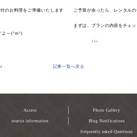
品付のお料理をご準備いたします
ご予算が余ったら、レンタルの
まずは、プランの内容をチェッ
～(^m^)
↓↓↓
ge
記事一覧へ戻る
Access
Photo Gallery
tourist information
Blog·Notifications
frequently asked Questions