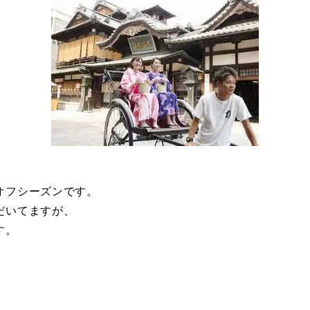
オフシーズンです。
だいてますが、
す。