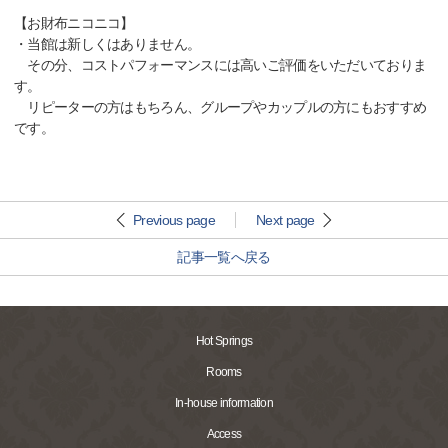
【お財布ニコニコ】
・当館は新しくはありません。
その分、コストパフォーマンスには高いご評価をいただいておりま
す。
リピーターの方はもちろん、グループやカップルの方にもおすすめ
です。
Previous page
Next page
記事一覧へ戻る
Hot Springs
Rooms
In-house information
Access