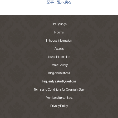
記事一覧へ戻る
Hot Springs
Rooms
In-house information
Access
tourist information
Photo Gallery
Blog·Notifications
frequently asked Questions
Terms and Conditions for Overnight Stay
Membership contract
Privacy Policy