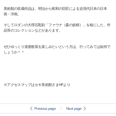
美術館の収蔵作品は、明治から昭和の巨匠による近現代日本の日本
画・洋画。
そしてロダンの大理石彫刻「ファウナ（森の妖精）」を核にした、作
品等のコレクションなどがあります。
ぜひゆっくり道後散策を楽しみたいという方は、行ってみては如何で
しょうか＾＾
※アクセスマップはセキ美術館さまHPより
Previous page
Next page