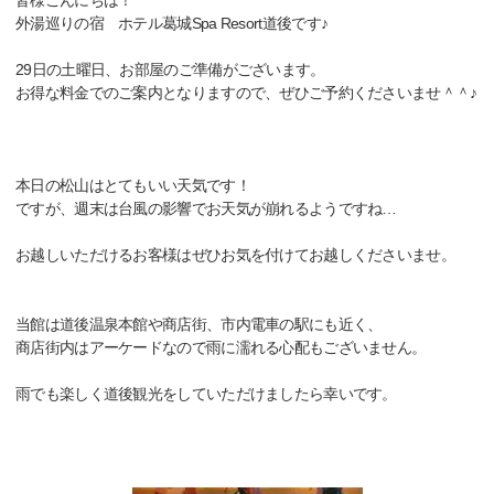
皆様こんにちは！
外湯巡りの宿 ホテル葛城Spa Resort道後です♪
29日の土曜日、お部屋のご準備がございます。
お得な料金でのご案内となりますので、ぜひご予約くださいませ＾＾♪
本日の松山はとてもいい天気です！
ですが、週末は台風の影響でお天気が崩れるようですね…
お越しいただけるお客様はぜひお気を付けてお越しくださいませ。
当館は道後温泉本館や商店街、市内電車の駅にも近く、
商店街内はアーケードなので雨に濡れる心配もございません。
雨でも楽しく道後観光をしていただけましたら幸いです。