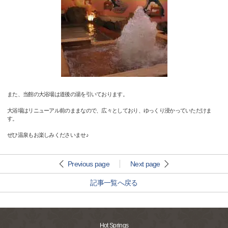
また、当館の大浴場は道後の湯を引いております。
大浴場はリニューアル前のままなので、広々としており、ゆっくり浸かっていただけま
す。
ぜひ温泉もお楽しみくださいませ♪
Previous page
Next page
記事一覧へ戻る
Hot Springs