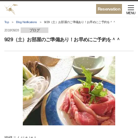
Reservation
MENU
Top
Blog·Notifications
9/29（土）お部屋のご準備あり！お早めにご予約を＾＾
ブログ
2018/09/28
9/29（土）お部屋のご準備あり！お早めにご予約を＾＾