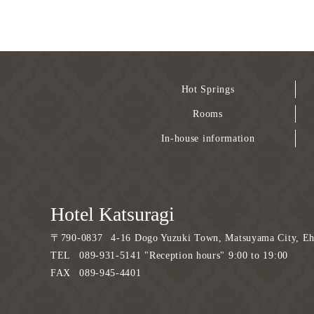
Hot Springs
Rooms
In-house information
Hotel Katsuragi
〒
790-0837
4-16 Dogo Yuzuki Town, Matsuyama City, Eh
TEL
089-931-5141 "Reception hours" 9:00 to 19:00
FAX
089-945-4401