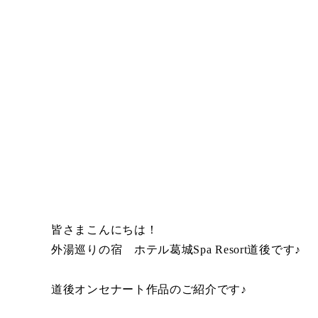
皆さまこんにちは！
外湯巡りの宿 ホテル葛城Spa Resort道後です♪
道後オンセナート作品のご紹介です♪