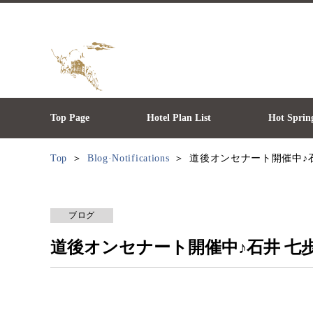
Top Page
Hotel Plan List
Hot Sprin
Top
Blog·Notifications
道後オンセナート開催中♪
ブログ
道後オンセナート開催中♪石井 七