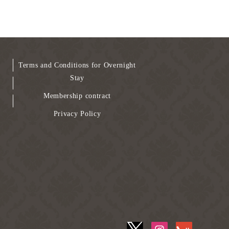
Terms and Conditions for Overnight
Stay
Membership contract
Privacy Policy