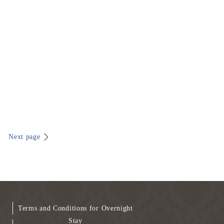
Next page
Terms and Conditions for Overnight
Stay