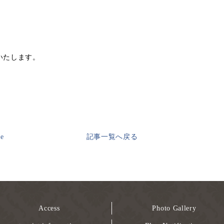
いたします。
ge
記事一覧へ戻る
Access
Photo Gallery